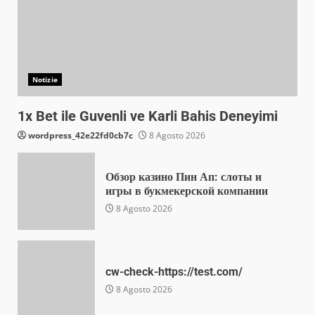
Notizie
1x Bet ile Guvenli ve Karli Bahis Deneyimi
wordpress_42e22fd0cb7c
8 Agosto 2026
Обзор казино Пин Ап: слоты и
игры в букмекерской компании
8 Agosto 2026
cw-check-https://test.com/
8 Agosto 2026