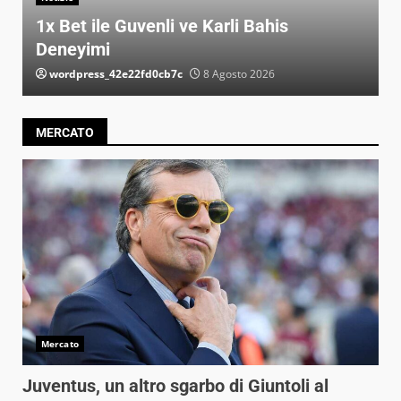
Обзор казино Пин Ап: слоты и игры в
букмекерской компании
wordpress_751d0db7e115
8 Agosto 2026
MERCATO
Mercato
Juventus, un altro sgarbo di Giuntoli al