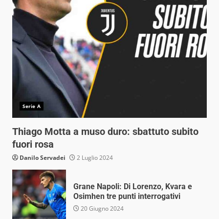
Serie A
Thiago Motta a muso duro: sbattuto subito
fuori rosa
Danilo Servadei
2 Luglio 2024
Grane Napoli: Di Lorenzo, Kvara e
Osimhen tre punti interrogativi
20 Giugno 2024